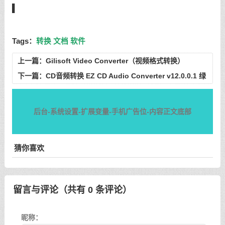
▌
Tags：
转换
文档
软件
上一篇：
Gilisoft Video Converter（视频格式转换）
v12.9.0 中文注册版
下一篇：
CD音频转换 EZ CD Audio Converter v12.0.0.1 绿
色免装版
后台-系统设置-扩展变量-手机广告位-内容正文底部
猜你喜欢
留言与评论（共有
0
条评论）
昵称：