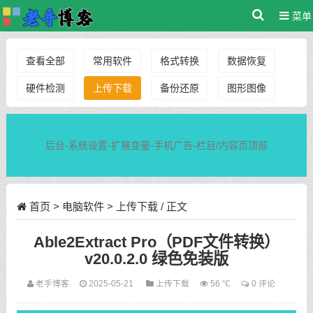
菜单
查看全部
常用软件
格式转换
数据恢复
硬件检测
上传下载
备份还原
图形图像
后台-系统设置-扩展变量-手机广告-栏目/内容页顶部
首页
>
电脑软件
>
上传下载
/ 正文
Able2Extract Pro（PDF文件转换）
v20.0.2.0 绿色免装版
老手博客
2025-05-21
上传下载
56 ℃
0 评论