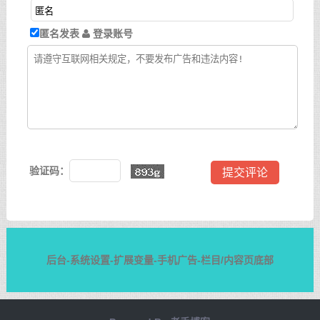
匿名发表
登录账号
验证码：
后台-系统设置-扩展变量-手机广告-栏目/内容页底部