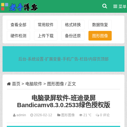
菜单
查看全部
常用软件
格式转换
数据恢复
硬件检测
上传下载
备份还原
图形图像
后台-系统设置-扩展变量-手机广告-栏目/内容页顶部
首页
>
电脑软件
>
图形图像
/ 正文
电脑录屏软件-班迪录屏
Bandicamv8.3.0.2533绿色授权版
admin
2026-02-12
图形图像
21 ℃
0 评论