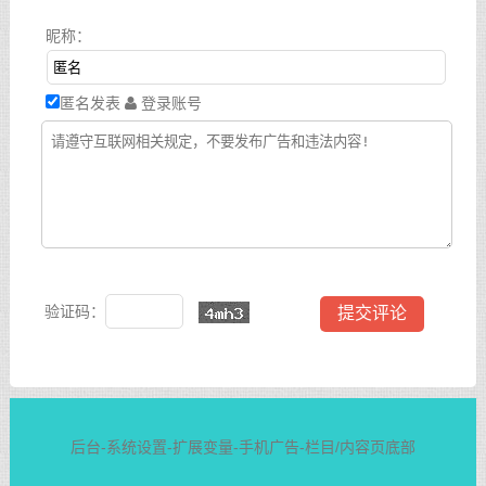
昵称：
匿名发表
登录账号
验证码：
后台-系统设置-扩展变量-手机广告-栏目/内容页底部