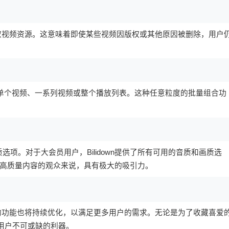
上抓取视频资源。这意味着即使某些视频因版权或其他原因被删除，用户
下载单个视频、一系列视频或整个播放列表。这种任意粒度的批量组合功
画质选项。对于大会员用户，Bilidown提供了所有可用的音质和画质选
高质量内容的观众来说，具有极大的吸引力。
wn的功能也将持续优化，以满足更多用户的需求。无论是为了收藏喜爱
B站用户不可或缺的利器。