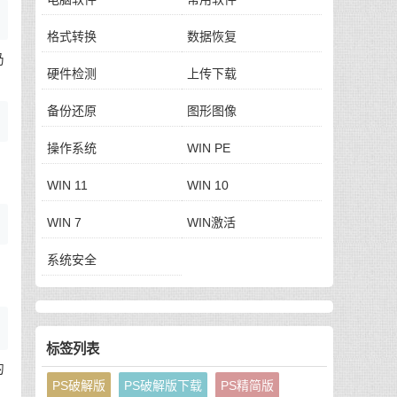
格式转换
数据恢复
仍
硬件检测
上传下载
备份还原
图形图像
操作系统
WIN PE
WIN 11
WIN 10
WIN 7
WIN激活
系统安全
标签列表
的
PS破解版
PS破解版下载
PS精简版