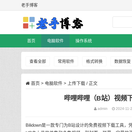
老手博客
首页
电脑软件
操作系统
查看全部
常用软件
格式转换
数据恢复
首页
>
电脑软件
>
上传下载
/ 正文
哔哩哔哩（B站）视频下载软件
admin
2024-11-
Bilidown是一款专门为B站设计的免费视频下载工