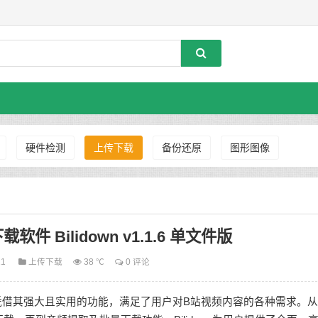
硬件检测
上传下载
备份还原
图形图像
 Bilidown v1.1.6 单文件版
21
上传下载
38 ℃
0 评论
具，凭借其强大且实用的功能，满足了用户对B站视频内容的各种需求。从