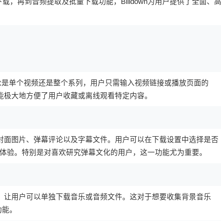
，再到音频提取及批量下载功能，Bilidown为用户提供了全面、
。无论是单个视频还是整个系列，用户只需输入视频链接或播放页面的
这一功能极大地方便了用户收藏或离线观看特定内容。
关的封面图片、弹幕评论以及字幕文件。用户可以在下载设置中选择是否
体验。特别是对喜欢研究弹幕文化的用户，这一功能尤为重要。
音轨，让用户可以单独下载音乐或音频文件。这对于想要收集背景音乐
功能。